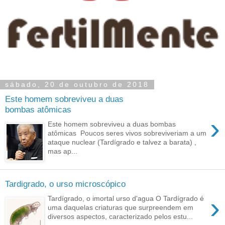
sábado, 20 de outubro de 2018
Este homem sobreviveu a duas
bombas atômicas
›
Este homem sobreviveu a duas bombas
atômicas Poucos seres vivos sobreviveriam a um
ataque nuclear (Tardígrado e talvez a barata) ,
mas ap...
Tardigrado, o urso microscópico
›
Tardígrado, o imortal urso d'agua O Tardígrado é
uma daquelas criaturas que surpreendem em
diversos aspectos, caracterizado pelos estu...